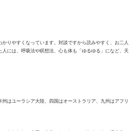
わかりやすくなっています。対談ですから読みやすく、お二人
た人には、呼吸法や瞑想法、心も体も「ゆるゆる」になど、天
本州はユーラシア大陸、四国はオーストラリア、九州はアフリ