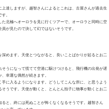
に上達しますが、越智さんによるとこれは、古屋さんが過去生
です。
した北極へオーロラを見に行くツアーで、オーロラと同時に空
全員が見たので決して幻ではないそうです。
を深めます。天使とつながると、良いことばかりが起るとお二
れそうになって慌てて空港に駆けつけると、飛行機の出発が遅
か、幸運な偶然が続きます。
く手に入るようになります。どうしてこんな所に、と思うよう
るそうです。天使が動くと、とんとん拍子に物事が動くとお二
知ると、終には死ぬことが怖くなくなるそうです。越智さん