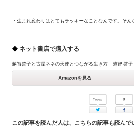
・生まれ変わりはとてもラッキーなことなんです。そん
ネット書店で購入する
越智啓子と古屋ネネの天使とつながる生き方 越智 啓子
Amazonを見る
0
Tweets
Twitter
この記事を読んだ人は、こちらの記事も読んで