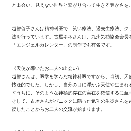
と出会い、見えない世界と繋がり合って生きる豊かさを
越智啓子さんは精神科医で、笑い療法、過去生療法、ク
法を行っています。古屋ネネさんは、九州気功協会会長
「エンジェルカレンダー」の制作でも有名です。
《天使が導いたお二人の出会い》
越智さんは、医学を学んだ精神科医ですから、当初、天
懐疑的でした。しかし、自分の目に浮かぶ天使や生まれ
すうちに、そのような神秘的存在の実在を確信するに至
そして、古屋さんがパニックに陥った気功の生徒さんを
復したことからお二人の交流が始まります。