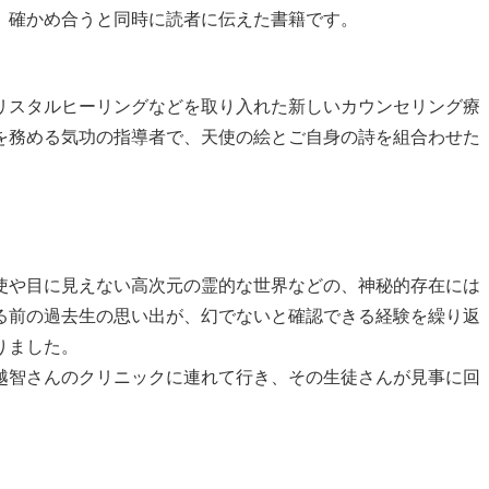
、確かめ合うと同時に読者に伝えた書籍です。
リスタルヒーリングなどを取り入れた新しいカウンセリング療
を務める気功の指導者で、天使の絵とご自身の詩を組合わせた
使や目に見えない高次元の霊的な世界などの、神秘的存在には
る前の過去生の思い出が、幻でないと確認できる経験を繰り返
りました。
越智さんのクリニックに連れて行き、その生徒さんが見事に回