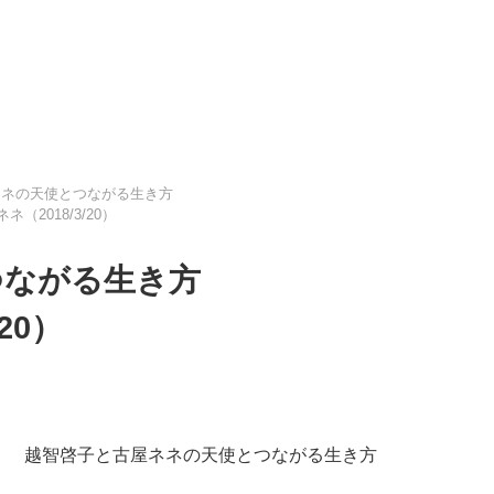
ネネの天使とつながる生き方
ネ（2018/3/20）
つながる生き方
20）
越智啓子と古屋ネネの天使とつながる生き方