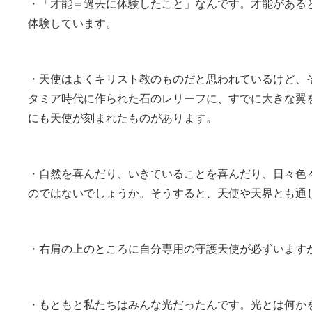
・「才能＝過去に体験したこと」なんです。才能がある
体験しています。
・天使はよくキリスト教のものだと思われているけど、
タミア時代に作られた石のレリーフに、すでに大きな翼
にも天使が刻まれたものがあります。
・自然を喜んだり、いきていることを喜んだり、日々色
のではないでしょうか。そうすると、天使や天界とも通
・右肩の上のところに自分専用の守護天使が必ずいます
・もともと私たちはみんな光だったんです。光とは何か