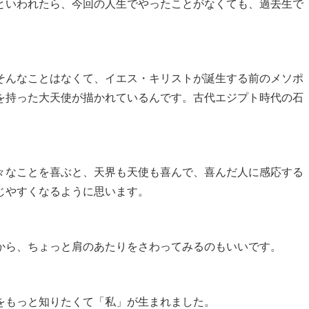
といわれたら、今回の人生でやったことがなくても、過去生で
そんなことはなくて、イエス・キリストが誕生する前のメソポ
を持った大天使が描かれているんです。古代エジプト時代の石
々なことを喜ぶと、天界も天使も喜んで、喜んだ人に感応する
じやすくなるように思います。
から、ちょっと肩のあたりをさわってみるのもいいです。
をもっと知りたくて「私」が生まれました。