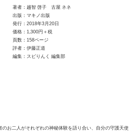
著者：越智 啓子 古屋 ネネ
出版：マキノ出版
発行：2018年3月20日
価格：1,300円＋税
頁数：158ページ
評者：伊藤正道
編集：スピりんく 編集部
者のお二人がそれぞれの神秘体験を語り合い、自分の守護天使