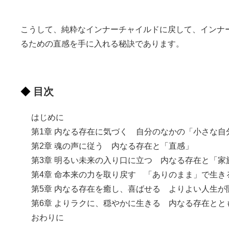
こうして、純粋なインナーチャイルドに戻して、インナ
るための直感を手に入れる秘訣であります。
目次
はじめに
第1章 内なる存在に気づく 自分のなかの「小さな自
第2章 魂の声に従う 内なる存在と「直感」
第3章 明るい未来の入り口に立つ 内なる存在と「家
第4章 命本来の力を取り戻す 「ありのまま」で生き
第5章 内なる存在を癒し、喜ばせる よりよい人生が
第6章 よりラクに、穏やかに生きる 内なる存在とと
おわりに