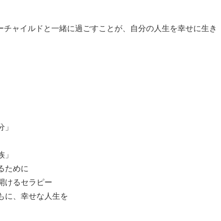
ーチャイルドと一緒に過ごすことが、自分の人生を幸せに生き
分」
族」
るために
開けるセラピー
もに、幸せな人生を