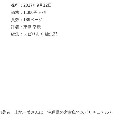
発行：2017年9月12日
価格：1,300円＋税
頁数：189ページ
評者：東條 幸廣
編集：スピりんく 編集部
｣の著者、上地一美さんは、沖縄県の宮古島でスピリチュアルカ