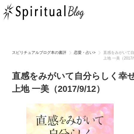
スピリチュアルブログ本の書評
恋愛・占い
>
直感をみがいて
上地 一美（2017/
直感をみがいて自分らしく幸
上地 一美（2017/9/12）