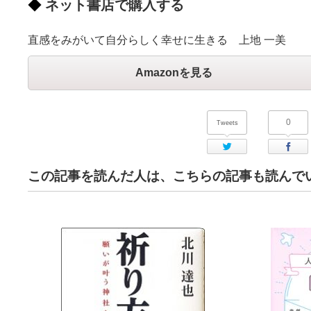
ネット書店で購入する
直感をみがいて自分らしく幸せに生きる 上地 一美
Amazonを見る
0
Tweets
Twitter
この記事を読んだ人は、こちらの記事も読んで