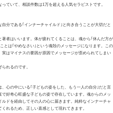
なっていて、相談件数は1万を超える人気セラピストです。
な自分である｢インナーチャイルド｣と向き合うことが大切だと
と著者はいいます。体が疲れてくることは、魂から｢休んだ方
ことは｢やめなさい｣という魂殻のメッセージになります。こ
、実はマイナスの要因が原因でメッセージが歪められてしまい
げられるのです。
は、心の中にいる｢子どもの姿をした、もう一人の自分｣だと言
直で好奇心旺盛な子どもの姿で存在しています。魂からのメッ
イルドを経由してその人の心に届きます。純粋なインナーチャ
てくれるため、正しい直感として現れてきます。