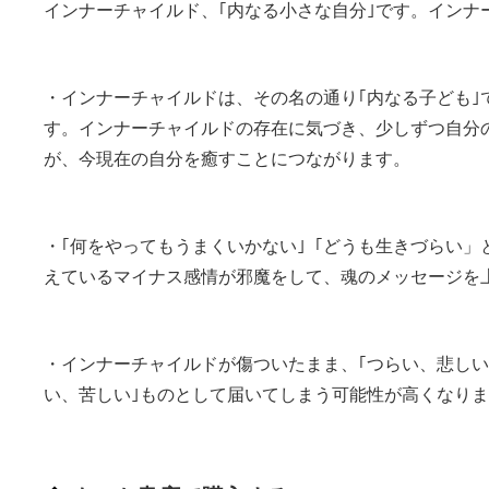
インナーチャイルド、｢内なる小さな自分｣です。インナ
・インナーチャイルドは、その名の通り｢内なる子ども
す。インナーチャイルドの存在に気づき、少しずつ自分
が、今現在の自分を癒すことにつながります。
・｢何をやってもうまくいかない｣「どうも生きづらい
えているマイナス感情が邪魔をして、魂のメッセージを
・インナーチャイルドが傷ついたまま、｢つらい、悲しい
い、苦しい｣ものとして届いてしまう可能性が高くなり