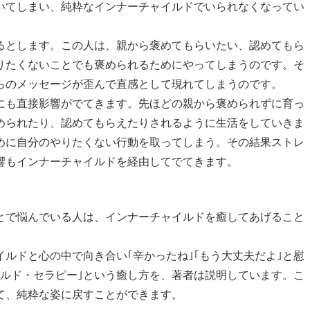
いてしまい、純粋なインナーチャイルドでいられなくなってい
るとします。この人は、親から褒めてもらいたい、認めてもら
りたくないことでも褒められるためにやってしまうのです。そ
らのメッセージが歪んで直感として現れてしまうのです。
にも直接影響がでてきます。先ほどの親から褒められずに育っ
められたり、認めてもらえたりされるように生活をしていきま
めに自分のやりたくない行動を取ってしまう。その結果ストレ
響もインナーチャイルドを経由してでてきます。
とで悩んでいる人は、インナーチャイルドを癒してあげること
ルドと心の中で向き合い｢辛かったね｣｢もう大丈夫だよ｣と慰
イルド・セラピー｣という癒し方を、著者は説明しています。こ
て、純粋な姿に戻すことができます。