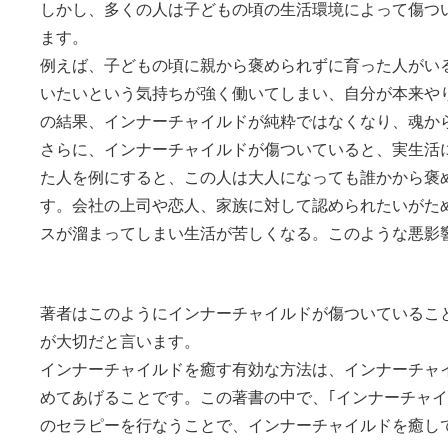
しかし、多くの人は子どもの頃の生活環境によって傷つ
ます。
例えば、子どもの頃に親から褒められずに育った人がい
いたいという気持ちが強く働いてしまい、自分が本来や
の結果、インナーチャイルドが純粋ではなくなり、魂か
さらに、インナーチャイルドが傷ついていると、実生活
た人を例にすると、この人は大人になっても誰かから褒
す。会社の上司や恋人、家族に対して認められたいがた
スが溜まってしまい生活が苦しくなる。このような悪影
著者はこのようにインナーチャイルドが傷ついているこ
が大切だと言います。
インナーチャイルドを癒す有効な方法は、インナーチャイ
めてあげることです。この著書の中で、｢インナーチャ
のセラピーを行なうことで、インナーチャイルドを癒し