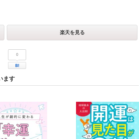
楽天を見る
0
Facebook
はてなブックマーク
います