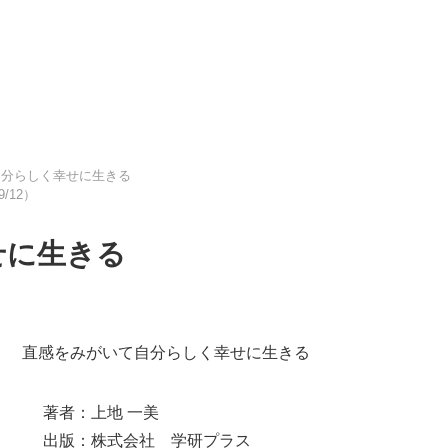
自分らしく幸せに生きる
9/12）
せに生きる
直感をみがいて自分らしく幸せに生きる
著者：上地 一美
出版：株式会社 学研プラス