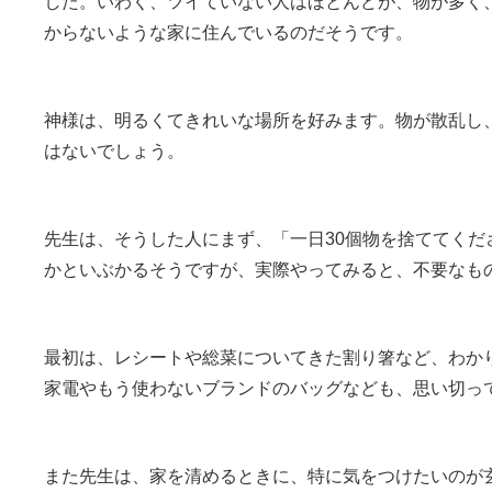
した。いわく、ツイていない人はほとんどが、物が多く
からないような家に住んでいるのだそうです。
神様は、明るくてきれいな場所を好みます。物が散乱し
はないでしょう。
先生は、そうした人にまず、「一日30個物を捨ててくだ
かといぶかるそうですが、実際やってみると、不要なも
最初は、レシートや総菜についてきた割り箸など、わか
家電やもう使わないブランドのバッグなども、思い切っ
また先生は、家を清めるときに、特に気をつけたいのが