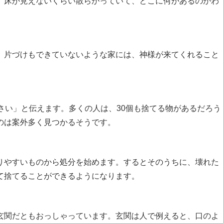
、床が見えないくらい散らかっていて、どこに何があるのかわ
、片づけもできていないような家には、神様が来てくれること
さい」と伝えます。多くの人は、30個も捨てる物があるだろう
のは案外多く見つかるそうです。
りやすいものから処分を始めます。するとそのうちに、壊れた
て捨てることができるようになります。
玄関だともおっしゃっています。玄関は人で例えると、口のよ