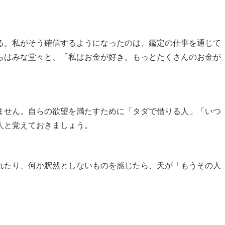
る。私がそう確信するようになったのは、鑑定の仕事を通じて
らはみな堂々と、「私はお金が好き。もっとたくさんのお金が
ません。自らの欲望を満たすために「タダで借りる人」「いつ
人と覚えておきましょう。
れたり、何か釈然としないものを感じたら、天が「もうその人