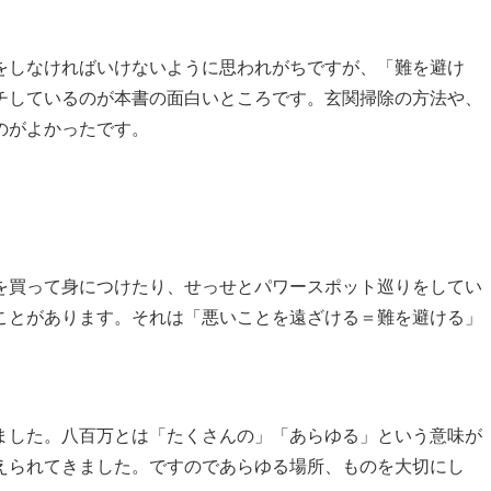
をしなければいけないように思われがちですが、「難を避け
チしているのが本書の面白いところです。玄関掃除の方法や、
のがよかったです。
を買って身につけたり、せっせとパワースポット巡りをしてい
ことがあります。それは「悪いことを遠ざける＝難を避ける」
ました。八百万とは「たくさんの」「あらゆる」という意味が
えられてきました。ですのであらゆる場所、ものを大切にし