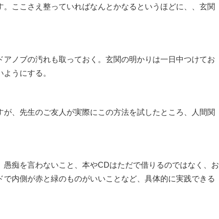
す。ここさえ整っていればなんとかなるというほどに、、玄関
ドアノブの汚れも取っておく。玄関の明かりは一日中つけてお
いようにする。
すが、先生のご友人が実際にこの方法を試したところ、人間関
。愚痴を言わないこと、本やCDはただで借りるのではなく、
ドで内側が赤と緑のものがいいことなど、具体的に実践できる