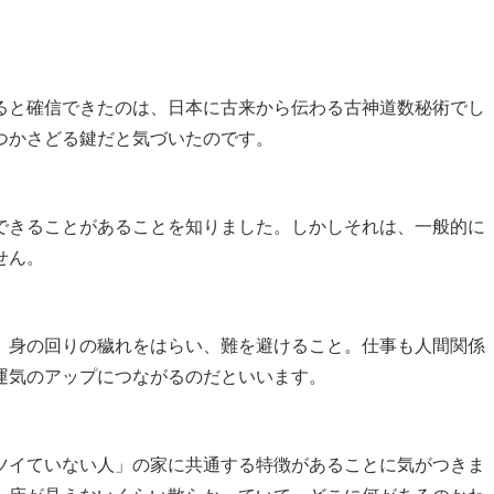
ると確信できたのは、日本に古来から伝わる古神道数秘術でし
つかさどる鍵だと気づいたのです。
できることがあることを知りました。しかしそれは、一般的に
せん。
、身の回りの穢れをはらい、難を避けること。仕事も人間関係
運気のアップにつながるのだといいます。
ツイていない人」の家に共通する特徴があることに気がつきま