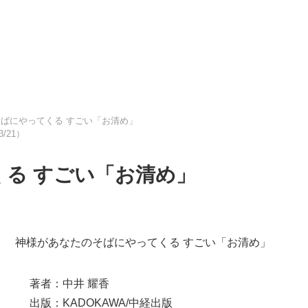
ばにやってくる すごい「お清め」
3/21）
る すごい「お清め」
神様があなたのそばにやってくる すごい「お清め」
著者：中井 耀香
出版：KADOKAWA/中経出版