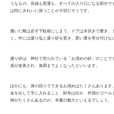
うなもの。良縁も悪運も、すべての入り口になる部分で
は特にきれいに保つことが大切だそうです。
履いた靴は必ず下駄箱にしまう。ドアは水拭きで磨き、
く。外には盛り塩と盛り砂を置き、悪い運を寄せ付けな
盛り砂は、神社で売られている「お清めの砂」のことで
係が改善され、体調までよくなったといいます。
ほかにも、身の回りでできるお清めはたくさんあります
金を出して手に入れること、財布は白か、外側がゴール
例がたくさんあるのが、本書の魅力といえるでしょう。