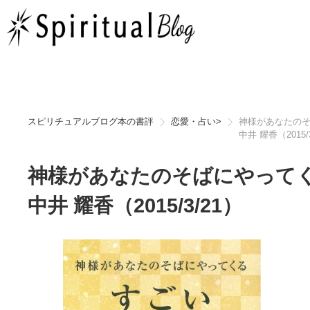
スピリチュアルブログ本の書評
恋愛・占い
>
神様があなたのそ
中井 耀香（2015/
神様があなたのそばにやってく
中井 耀香（2015/3/21）