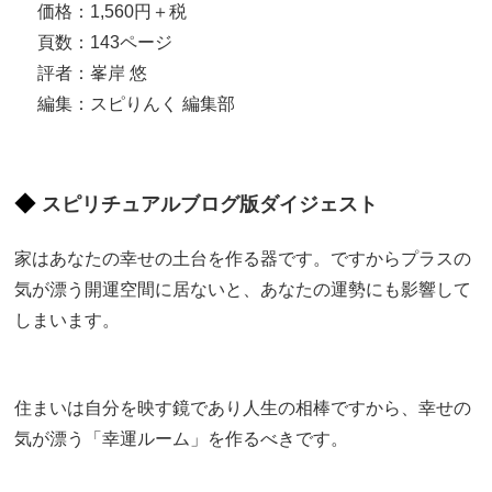
価格：1,560円＋税
頁数：143ページ
評者：峯岸 悠
編集：スピりんく 編集部
スピリチュアルブログ版ダイジェスト
家はあなたの幸せの土台を作る器です。ですからプラスの
気が漂う開運空間に居ないと、あなたの運勢にも影響して
しまいます。
住まいは自分を映す鏡であり人生の相棒ですから、幸せの
気が漂う「幸運ルーム」を作るべきです。