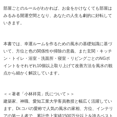
部屋ごとのルールがわかれば、お金をかけなくても部屋は
みるみる開運空間となり、あなたの人生も劇的に好転して
いきます。
本書では、幸運ルームを作るための風水の基礎知識に基づ
いて、方位と色の関係性や掃除の意義、また玄関・キッチ
ン・トイレ・浴室・洗面所・寝室・リビングごとのNGポ
イントをそれぞれ10個以上取り上げて改善方法を風水の観
点から細かく解説しています。
＜＜著者「小林祥晃」氏について＞＞
建築家、神職、愛知工業大学客員教授と幅広く活躍してい
ます。Dr.コパの愛称で人気の風水の家相、方位、インテリ
アの第一人者で、累計売上実績1500万分以上を誇るベスト