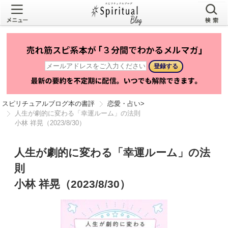
スピリチュアルブログ本の書評
恋愛・占い
>
人生が劇的に変わる「幸運ルーム」の法則
小林 祥晃（2023/8/30）
人生が劇的に変わる「幸運ルーム」の法
則
小林 祥晃（2023/8/30）