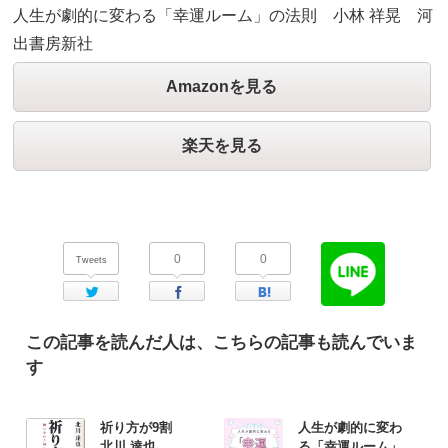
人生が劇的に変わる「幸運ルーム」の法則 小林 祥晃 河
出書房新社
Amazonを見る
楽天を見る
0
0
Tweets
Twitter
Facebook
はてなブックマーク
この記事を読んだ人は、こちらの記事も読んでいま
す
祈り方が9割
人生が劇的に変わ
北川 達也
る「幸運ルーム」