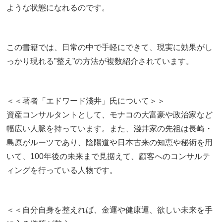
ような状態になれるのです。
この書籍では、日常の中で手軽にできて、現実に効果がし
っかり現れる”整え”の方法が複数紹介されています。
＜＜著者「エドワード淺井」氏について＞＞
資産コンサルタントとして、モナコの大富豪や政治家など
幅広い人脈を持っています。また、淺井家の先祖は長崎・
島原がルーツであり、陰陽道や日本古来の知恵や秘術を用
いて、100年後の未来まで見据えて、顧客へのコンサルテ
ィングを行っている人物です。
＜＜自分自身を整えれば、金運や健康運、欲しい未来を手