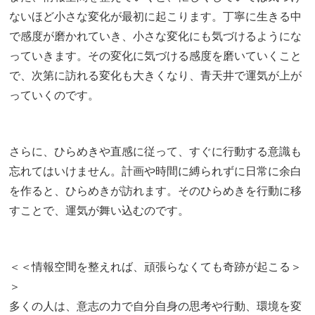
ないほど小さな変化が最初に起こります。丁寧に生きる中
で感度が磨かれていき、小さな変化にも気づけるようにな
っていきます。その変化に気づける感度を磨いていくこと
で、次第に訪れる変化も大きくなり、青天井で運気が上が
っていくのです。
さらに、ひらめきや直感に従って、すぐに行動する意識も
忘れてはいけません。計画や時間に縛られずに日常に余白
を作ると、ひらめきが訪れます。そのひらめきを行動に移
すことで、運気が舞い込むのです。
＜＜情報空間を整えれば、頑張らなくても奇跡が起こる＞
＞
多くの人は、意志の力で自分自身の思考や行動、環境を変