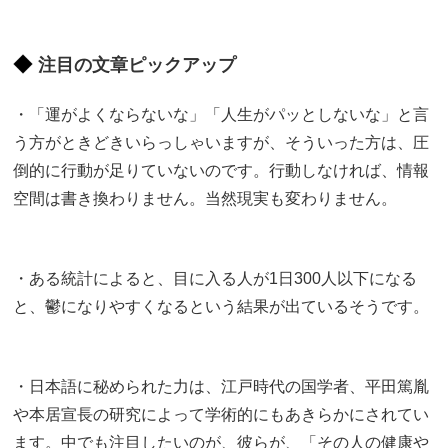
注目の文章ピックアップ
・「運がよくならないな」「人生がパッとしないな」と言
う方がときどきいらっしゃいますが、そういった方は、圧
倒的に行動が足りていないのです。行動しなければ、情報
空間は書き換わりません。当然現実も変わりません。
・ある統計によると、目に入る人が1日300人以下になる
と、鬱になりやすくなるという結果が出ているそうです。
・日本語に秘められた力は、江戸時代の国学者、平田篤胤
や本居宣長の研究によって学術的にもあきらかにされてい
ます。中でも注目したいのが、彼らが、「その人の健康や