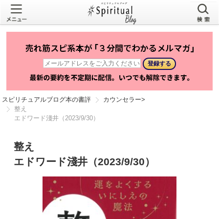
スピリチュアルブログ本の書評
カウンセラー
>
整え
エドワード淺井（2023/9/30）
整え
エドワード淺井（2023/9/30）