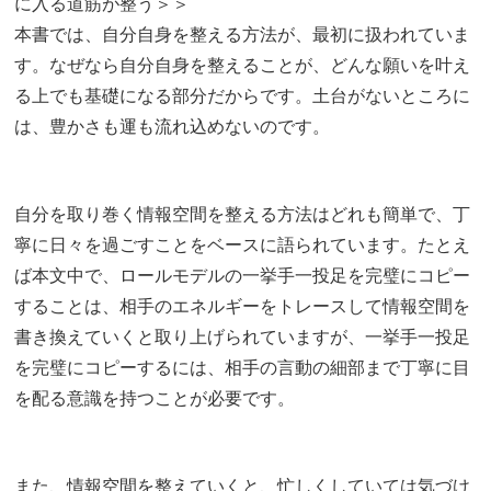
に入る道筋が整う＞＞
本書では、自分自身を整える方法が、最初に扱われていま
す。なぜなら自分自身を整えることが、どんな願いを叶え
る上でも基礎になる部分だからです。土台がないところに
は、豊かさも運も流れ込めないのです。
自分を取り巻く情報空間を整える方法はどれも簡単で、丁
寧に日々を過ごすことをベースに語られています。たとえ
ば本文中で、ロールモデルの一挙手一投足を完璧にコピー
することは、相手のエネルギーをトレースして情報空間を
書き換えていくと取り上げられていますが、一挙手一投足
を完璧にコピーするには、相手の言動の細部まで丁寧に目
を配る意識を持つことが必要です。
また、情報空間を整えていくと、忙しくしていては気づけ