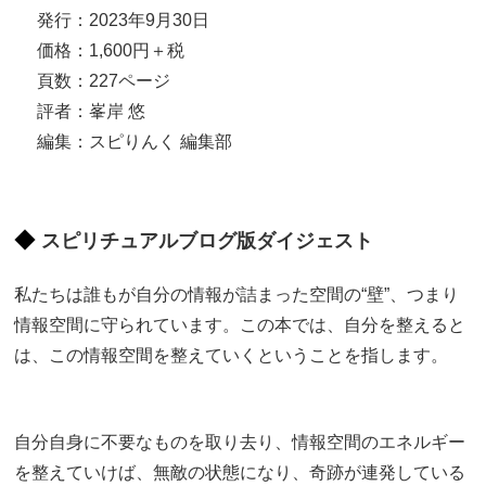
発行：2023年9月30日
価格：1,600円＋税
頁数：227ページ
評者：峯岸 悠
編集：スピりんく 編集部
スピリチュアルブログ版ダイジェスト
私たちは誰もが自分の情報が詰まった空間の“壁”、つまり
情報空間に守られています。この本では、自分を整えると
は、この情報空間を整えていくということを指します。
自分自身に不要なものを取り去り、情報空間のエネルギー
を整えていけば、無敵の状態になり、奇跡が連発している