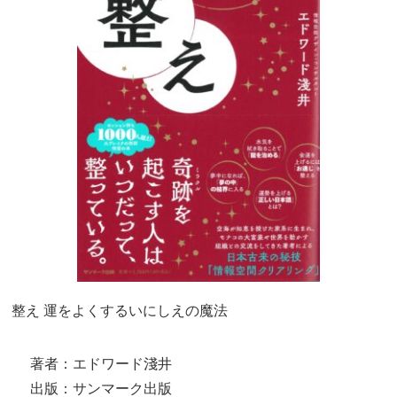
整え 運をよくするいにしえの魔法
著者：エドワード淺井
出版：サンマーク出版