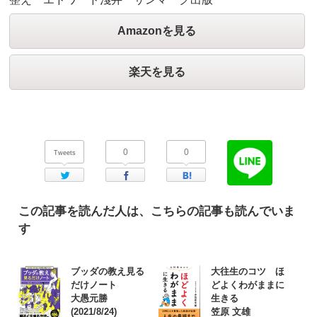
Amazonを見る
楽天を見る
0
0
Tweets
Twitter
Facebook
はてなブックマーク
この記事を読んだ人は、こちらの記事も読んでいま
す
ブッダの教え見る
大往生のコツ ほ
だけノート
どよくわがままに
大愚元勝
生きる
(2021/8/24)
笠原 文雄