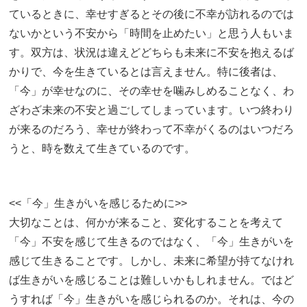
ているときに、幸せすぎるとその後に不幸が訪れるのでは
ないかという不安から「時間を止めたい」と思う人もいま
す。双方は、状況は違えどどちらも未来に不安を抱えるば
かりで、今を生きているとは言えません。特に後者は、
「今」が幸せなのに、その幸せを噛みしめることなく、わ
ざわざ未来の不安と過ごしてしまっています。いつ終わり
が来るのだろう、幸せが終わって不幸がくるのはいつだろ
うと、時を数えて生きているのです。
<<「今」生きがいを感じるために>>
大切なことは、何かが来ること、変化することを考えて
「今」不安を感じて生きるのではなく、「今」生きがいを
感じて生きることです。しかし、未来に希望が持てなけれ
ば生きがいを感じることは難しいかもしれません。ではど
うすれば「今」生きがいを感じられるのか。それは、今の