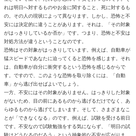
れは明日へ対するものやお金に関すること、死に対するも
の。その人の現状によって異なります。しかし、恐怖と不
安には決定的に違うことがあります。それは、「その対象
がはっきりしているか否か」です。つまり、恐怖と不安は
対処方法が違うということなのです。
恐怖はその対象がはっきりしています。例えば、自動車が
猛スピードであなたに迫ってくると恐怖を感じます。それ
は、自動車が自分に衝突するという恐怖を感じるからで
す。ですので、このような恐怖を取り除くには、「自動
車」から逃げ出せばよいでしょう。
一方、不安にはその対象がありません。はっきりした対象
がないため、目の前にあるものから逃げるだけでなく、あ
らゆるものから逃げてしまいます。そして、さまざまなこ
とが「できなくなる」のです。例えば、試験を受ける前日
です。不安なので試験勉強をする気にならず、「明日の試
験はどうなるのだろう」という抽象的な不安が広がりま