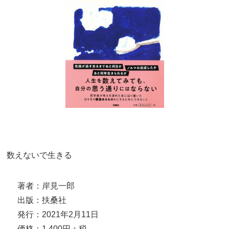
数えないで生きる
著者：岸見一郎
出版：扶桑社
発行：2021年2月11日
価格：1,400円＋税