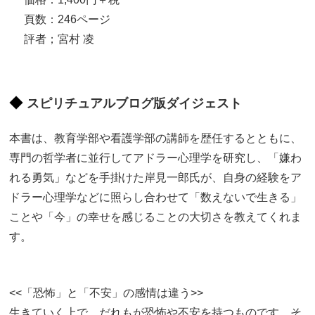
頁数：246ページ
評者；宮村 凌
スピリチュアルブログ版ダイジェスト
本書は、教育学部や看護学部の講師を歴任するとともに、
専門の哲学者に並行してアドラー心理学を研究し、「嫌わ
れる勇気」などを手掛けた岸見一郎氏が、自身の経験をア
ドラー心理学などに照らし合わせて「数えないで生きる」
ことや「今」の幸せを感じることの大切さを教えてくれま
す。
<<「恐怖」と「不安」の感情は違う>>
生きていく上で、だれもが恐怖や不安を持つものです。そ