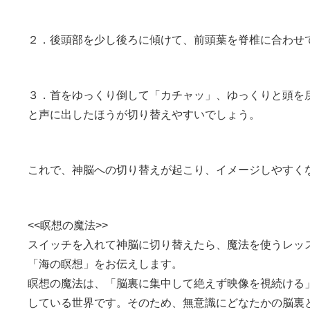
２．後頭部を少し後ろに傾けて、前頭葉を脊椎に合わせ
３．首をゆっくり倒して「カチャッ」、ゆっくりと頭を
と声に出したほうが切り替えやすいでしょう。
これで、神脳への切り替えが起こり、イメージしやすく
<<瞑想の魔法>>
スイッチを入れて神脳に切り替えたら、魔法を使うレッ
「海の瞑想」をお伝えします。
瞑想の魔法は、「脳裏に集中して絶えず映像を視続ける
している世界です。そのため、無意識にどなたかの脳裏