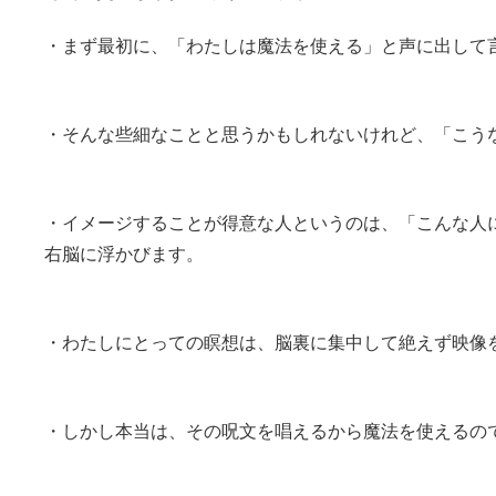
・まず最初に、「わたしは魔法を使える」と声に出して
・そんな些細なことと思うかもしれないけれど、「こう
・イメージすることが得意な人というのは、「こんな人
右脳に浮かびます。
・わたしにとっての瞑想は、脳裏に集中して絶えず映像
・しかし本当は、その呪文を唱えるから魔法を使えるの