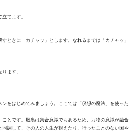
て立てます。
戻すときに「カチャッ」とします。なれるまでは「カチャッ」
なります。
スンをはじめてみましょう。ここでは「瞑想の魔法」を使った
」ことです。脳裏は集合意識でもあるため、万物の意識が融合
と同調して、その人の人生が視えたり、行ったことのない国や