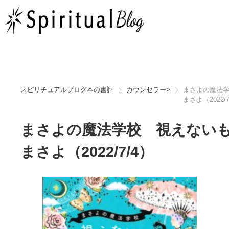
スピリチュアルブログ本の書評
カウンセラー
>
まさよの魔法
まさよ（2022/7
まさよの魔法学校 視えない
まさよ（2022/7/4）