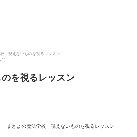
学校 視えないものを視るレッスン
/4）
ものを視るレッスン
まさよの魔法学校 視えないものを視るレッスン