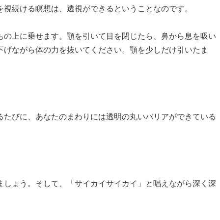
を視続ける瞑想は、透視ができるということなのです。
もの上に乗せます。顎を引いて目を閉じたら、鼻から息を吸い
下げながら体の力を抜いてください。顎を少しだけ引いたま
るたびに、あなたのまわりには透明の丸いバリアができている
ましょう。そして、「サイカイサイカイ」と唱えながら深く深