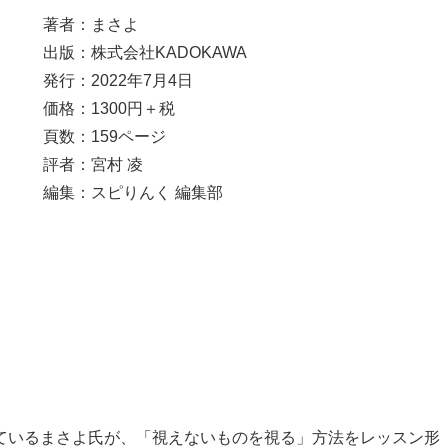
著者：まさよ
出版：株式会社KADOKAWA
発行：2022年7月4日
価格：1300円＋税
頁数：159ページ
評者：宮村 凌
編集：スピりんく 編集部
ているまさよ氏が、「視えないものを視る」方法をレッスン形