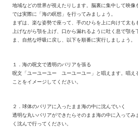
地域などの世界が視えたりします。脳裏に集中して映像
では実際に「海の瞑想」を行ってみましょう。
まずは、楽な姿勢で座って、手のひらを上に向けて太も
上げながら顎を上げ、口から漏れるように吐く息で顎を
ま、自然な呼吸に戻し、以下を順番に実行しましょう。
１．海の呪文で透明のバリアを張る
呪文「ユーユーユー ユーユーユー」と唱えます。唱え
ことをイメージしてください。
２．球体のバリアに入ったまま海の中に沈んでいく
透明な丸いバリアができたらそのまま海の中に入ってみ
く沈んで行ってください。