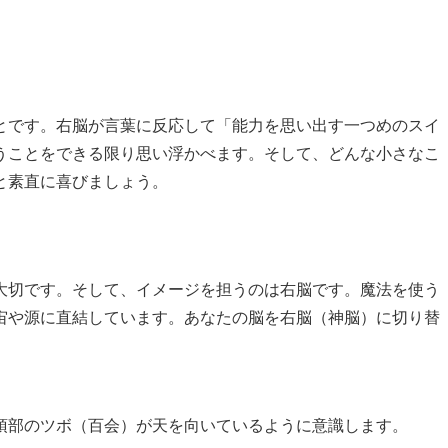
とです。右脳が言葉に反応して「能力を思い出す一つめのスイ
うことをできる限り思い浮かべます。そして、どんな小さなこ
と素直に喜びましょう。
大切です。そして、イメージを担うのは右脳です。魔法を使う
宙や源に直結しています。あなたの脳を右脳（神脳）に切り替
頂部のツボ（百会）が天を向いているように意識します。