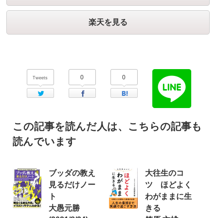
楽天を見る
0
0
Tweets
Twitter
Facebook
はてなブックマーク
この記事を読んだ人は、こちらの記事も
読んでいます
ブッダの教え
大往生のコ
見るだけノー
ツ ほどよく
ト
わがままに生
大愚元勝
きる