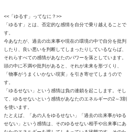
<<「ゆるす」ってなに？>>
「ゆるす」とは、否定的な感情を自分で乗り越えることで
す。
今あなたが、過去の出来事や現在の環境の中で自分を批判
したり、良い悪いを判断してしまったりしているならば、
それらすべての感情があなたのパワーを落としています。
頭の中に不満や批判があると、それが未来を形づくり、
「物事がうまくいかない現実」を引き寄せてしまうので
す。
「ゆるせない」という感情は負の連鎖を起こします。そし
て、ゆるせないという感情があなたのエネルギーの2～3割
を使います。
たとえば、「あの人をゆるせない」「過去の出来事がゆる
せない」という感情は、そのゆるせない相手や出来事にあ
なたのエネルギーを渡してしまっている状態です。そのた