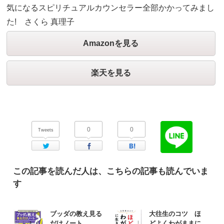
気になるスピリチュアルカウンセラー全部かかってみまし
た! さくら 真理子
Amazonを見る
楽天を見る
0
0
Tweets
Twitter
Facebook
はてなブックマーク
この記事を読んだ人は、こちらの記事も読んでいま
す
ブッダの教え見る
大往生のコツ ほ
だけノート
どよくわがままに