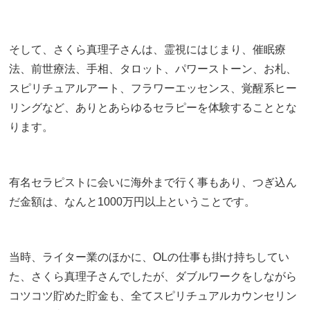
そして、さくら真理子さんは、霊視にはじまり、催眠療
法、前世療法、手相、タロット、パワーストーン、お札、
スピリチュアルアート、フラワーエッセンス、覚醒系ヒー
リングなど、ありとあらゆるセラピーを体験することとな
ります。
有名セラピストに会いに海外まで行く事もあり、つぎ込ん
だ金額は、なんと1000万円以上ということです。
当時、ライター業のほかに、OLの仕事も掛け持ちしてい
た、さくら真理子さんでしたが、ダブルワークをしながら
コツコツ貯めた貯金も、全てスピリチュアルカウンセリン