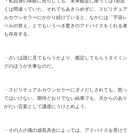
・私自身の体験に照らしても、未来鑑定に限っては7割近
くは間違っていた。それでもあきらめずに、スピリチュア
ルカウンセラーにかかり続けていると、なかには「宇宙レ
ベルの答え」とでもいうべき驚きのアドバイスをくれる者
も存在する。
・占いは誰に見てもらうかより、鑑定してもらうタイミン
グのほうが大事なのだ。
・スピリチュアルカウンセラーにダメだしされても、怒っ
てはいけない。期待どおりでない結果でも、天からのあり
がたい言葉として謙虚にうけとめよう。
・その人の魂の成長具合によっては、アドバイスを受けて