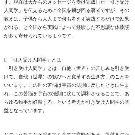
す。現在は天からのメッセージを受け完成した「引き受け
人間学」を伝えるために全国を飛び回る著者ですが、その
教えは、子供から大人まで何も考えず実践するだけで効果
が出る、と全国から実践によって経験した不思議な体験談
が多く寄せられているようです。
 「引き受け人間学」とは
「引き受け人間学」とは「自他（世界）の苦しみを引き受
けて、自他（世界）の歓びへと変革する生き方」のことを
いいます。この世の苦悩は宇宙の法則に反したときに生ま
れ、この苦悩を宇宙の法則に戻して調和させることで、あ
らゆる物事が好転する、という考えが引き受け人間学の基
盤となっています。
どのようなことが起きても全てに意味がある、気付きのた