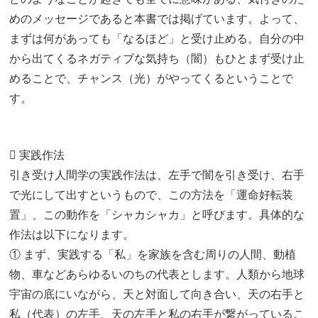
めのメッセージであると本書では掲げています。よって、
まずは何があっても「なるほど」と受け止める。自分の中
から出てくるネガティブな気持ち（闇）もひとまず受け止
めることで、チャンス（光）がやってくるということで
す。
 実践作法
引き受け人間学の実践作法は、左手で闇を引き受け、右手
で光にして出すというもので、この方法を「運命好転装
置」、この動作を「シャカシャカ」と呼びます。具体的な
作法は以下になります。
① まず、実践する「私」を家族を含む周りの人間、動植
物、車などあらゆるいのちの代表とします。人類から地球
宇宙の底にいながら、天と対面して向き合い、天の右手と
私（代表）の左手、天の左手と私の右手が繋がっているこ