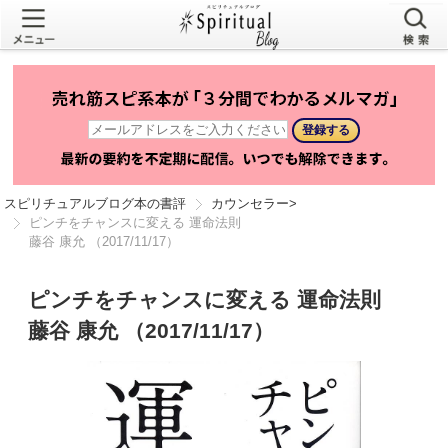
スピリチュアルブログ本の書評
カウンセラー
>
ピンチをチャンスに変える 運命法則
藤谷 康允 （2017/11/17）
ピンチをチャンスに変える 運命法則
藤谷 康允 （2017/11/17）