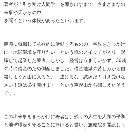
著者が「引き受け人間学」を導き出すまで、さまざまな出
来事や天からの声
を聞くという体験があったといいます。
農協に就職して意欲的に活動するものの、事故をきっかけ
に「地球環境を守りたい」という魂のスイッチが入り、退
職して起業した著者。しかし、経営はうまくいかず、36歳
の時に借金のため倒産しました。借金地獄の苦しみから自
殺しようと山に入ると、「逃げるな！試練だ！引き受けな
さい！道は必ず開けます」という声が山から聞こえたそう
です。
この出来事をきっかけに著者は、残りの人生を人類の平和
と地球環境を守ることに捧げると誓い、施療院を開設しま