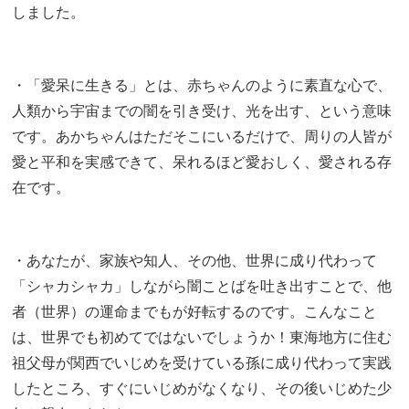
しました。
・「愛呆に生きる」とは、赤ちゃんのように素直な心で、
人類から宇宙までの闇を引き受け、光を出す、という意味
です。あかちゃんはただそこにいるだけで、周りの人皆が
愛と平和を実感できて、呆れるほど愛おしく、愛される存
在です。
・あなたが、家族や知人、その他、世界に成り代わって
「シャカシャカ」しながら闇ことばを吐き出すことで、他
者（世界）の運命までもが好転するのです。こんなこと
は、世界でも初めてではないでしょうか！東海地方に住む
祖父母が関西でいじめを受けている孫に成り代わって実践
したところ、すぐにいじめがなくなり、その後いじめた少